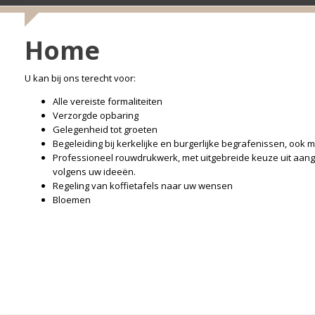
Home
U kan bij ons terecht voor:
Alle vereiste formaliteiten
Verzorgde opbaring
Gelegenheid tot groeten
Begeleiding bij kerkelijke en burgerlijke begrafenissen, ook m
Professioneel rouwdrukwerk, met uitgebreide keuze uit aange
volgens uw ideeën.
Regeling van koffietafels naar uw wensen
Bloemen