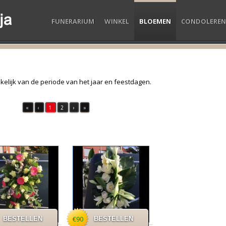
FUNERARIUM
WINKEL
BLOEMEN
CONDOLEREN
kelijk van de periode van het jaar en feestdagen.
«
‹
1
2
›
»
€90