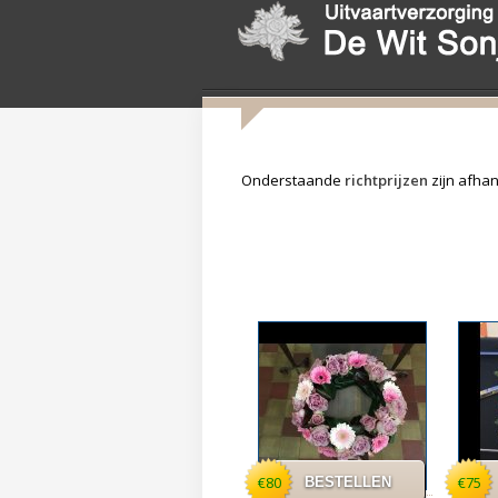
Onderstaande
richtprijzen
zijn afhan
€80
€75