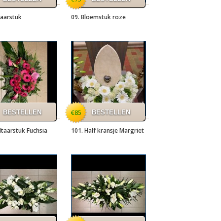
taarstuk
09. Bloemstuk roze
€85
ltaarstuk Fuchsia
101. Half kransje Margriet