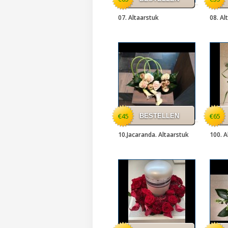
07. Altaarstuk
08. Al
€45
€65
10.Jacaranda. Altaarstuk
100. A