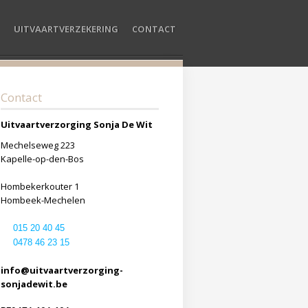
UITVAARTVERZEKERING
CONTACT
Contact
Uitvaartverzorging Sonja De Wit
Mechelseweg 223
Kapelle-op-den-Bos
Hombekerkouter 1
Hombeek-Mechelen
015 20 40 45
0478 46 23 15
info@uitvaartverzorging-
sonjadewit.be