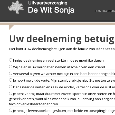
FUNERARIU
Uw deelneming betui
Hier kunt u uw deelneming betuigen aan de familie van
Irène Steen
Innige deelneming en veel sterkte in deze moeilijke dagen.
Wij delen in uw verdriet en nemen afscheid van een vriend.
Verweesd blijven we achter met pijn in ons hart, herinneringen b
Je hoort me uit de verte. Mijn stem bereikt je niet. Sta me toe te zwi
Dans naar de verten en raak de einder, vertel ons over de rust 
Je bent voorbij maar duurt met zoveel sporen in onze harten en he
geheel verloren, want alles wat eenelk van jou ontving aan zorg en 
toch onverliesbaar toebehoren.
Je hebt je levensboek nu gesloten, met liefde en toewijding heb 