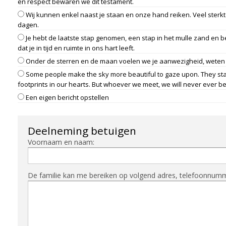
en respect bewaren we dit testament.
Wij kunnen enkel naast je staan en onze hand reiken. Veel sterkt
dagen.
Je hebt de laatste stap genomen, een stap in het mulle zand en 
dat je in tijd en ruimte in ons hart leeft.
Onder de sterren en de maan voelen we je aanwezigheid, weten w
Some people make the sky more beautiful to gaze upon. They stay 
footprints in our hearts. But whoever we meet, we will never ever be
Een eigen bericht opstellen
Deelneming betuigen
Voornaam en naam:
De familie kan me bereiken op volgend adres, telefoonnummer