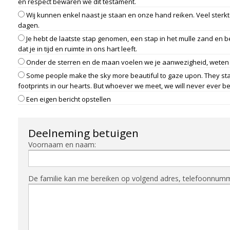
en respect bewaren we dit testament.
Wij kunnen enkel naast je staan en onze hand reiken. Veel sterkt
dagen.
Je hebt de laatste stap genomen, een stap in het mulle zand en 
dat je in tijd en ruimte in ons hart leeft.
Onder de sterren en de maan voelen we je aanwezigheid, weten w
Some people make the sky more beautiful to gaze upon. They stay 
footprints in our hearts. But whoever we meet, we will never ever be
Een eigen bericht opstellen
Deelneming betuigen
Voornaam en naam:
De familie kan me bereiken op volgend adres, telefoonnummer