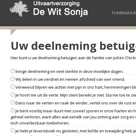
FUNERARIU
Uw deelneming betui
Hier kunt u uw deelneming betuigen aan de familie van
Julien Cler
Innige deelneming en veel sterkte in deze moeilijke dagen.
Wij delen in uw verdriet en nemen afscheid van een vriend.
Verweesd blijven we achter met pijn in ons hart, herinneringen b
Je hoort me uit de verte. Mijn stem bereikt je niet. Sta me toe te zwi
Dans naar de verten en raak de einder, vertel ons over de rust 
Je bent voorbij maar duurt met zoveel sporen in onze harten en he
geheel verloren, want alles wat eenelk van jou ontving aan zorg en 
toch onverliesbaar toebehoren.
Je hebt je levensboek nu gesloten, met liefde en toewijding heb 