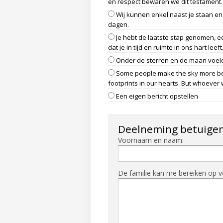
en respect bewaren we dit testament.
Wij kunnen enkel naast je staan en
dagen.
Je hebt de laatste stap genomen, e
dat je in tijd en ruimte in ons hart leeft
Onder de sterren en de maan voelen
Some people make the sky more beaut
footprints in our hearts. But whoever 
Een eigen bericht opstellen
Deelneming betuige
Voornaam en naam:
De familie kan me bereiken op v