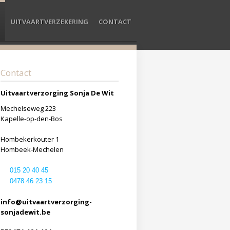
UITVAARTVERZEKERING
CONTACT
Contact
Uitvaartverzorging Sonja De Wit
Mechelseweg 223
Kapelle-op-den-Bos
Hombekerkouter 1
Hombeek-Mechelen
015 20 40 45
0478 46 23 15
info@uitvaartverzorging-
sonjadewit.be