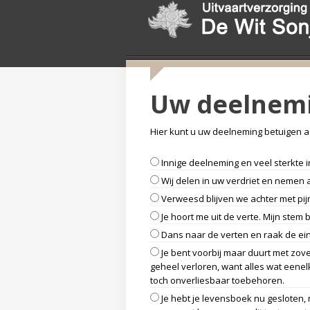
Uw deelnemi
Hier kunt u uw deelneming betuigen a
Innige deelneming en veel sterkte i
Wij delen in uw verdriet en nemen 
Verweesd blijven we achter met pijn
Je hoort me uit de verte. Mijn stem be
Dans naar de verten en raak de ein
Je bent voorbij maar duurt met zove
geheel verloren, want alles wat eenel
toch onverliesbaar toebehoren.
Je hebt je levensboek nu gesloten,