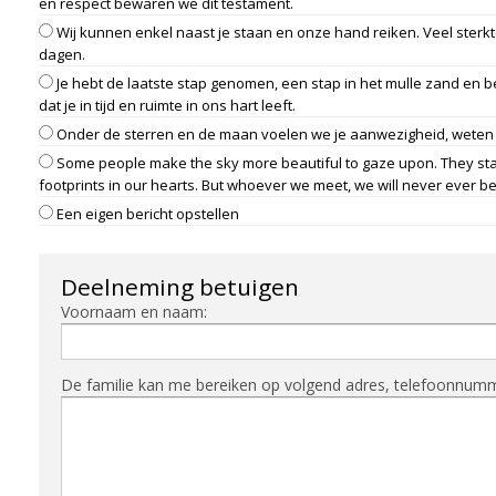
en respect bewaren we dit testament.
Wij kunnen enkel naast je staan en onze hand reiken. Veel sterkt
dagen.
Je hebt de laatste stap genomen, een stap in het mulle zand en 
dat je in tijd en ruimte in ons hart leeft.
Onder de sterren en de maan voelen we je aanwezigheid, weten w
Some people make the sky more beautiful to gaze upon. They stay 
footprints in our hearts. But whoever we meet, we will never ever be
Een eigen bericht opstellen
Deelneming betuigen
Voornaam en naam:
De familie kan me bereiken op volgend adres, telefoonnummer