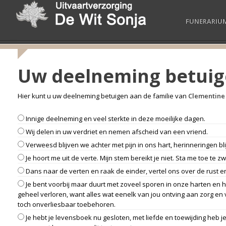
FUNERARIU
Uw deelneming betui
Hier kunt u uw deelneming betuigen aan de familie van
Clementine
Innige deelneming en veel sterkte in deze moeilijke dagen.
Wij delen in uw verdriet en nemen afscheid van een vriend.
Verweesd blijven we achter met pijn in ons hart, herinneringen b
Je hoort me uit de verte. Mijn stem bereikt je niet. Sta me toe te zwi
Dans naar de verten en raak de einder, vertel ons over de rust 
Je bent voorbij maar duurt met zoveel sporen in onze harten en he
geheel verloren, want alles wat eenelk van jou ontving aan zorg en 
toch onverliesbaar toebehoren.
Je hebt je levensboek nu gesloten, met liefde en toewijding heb 