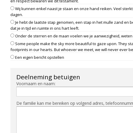
en respect bewaren we dit testament.
Wij kunnen enkel naast je staan en onze hand reiken. Veel sterkt
dagen.
Je hebt de laatste stap genomen, een stap in het mulle zand en 
dat je in tijd en ruimte in ons hart leeft.
Onder de sterren en de maan voelen we je aanwezigheid, weten w
Some people make the sky more beautiful to gaze upon. They stay 
footprints in our hearts. But whoever we meet, we will never ever be
Een eigen bericht opstellen
Deelneming betuigen
Voornaam en naam:
De familie kan me bereiken op volgend adres, telefoonnummer