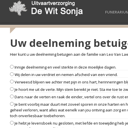
FUNERARIU
Uw deelneming betui
Hier kunt u uw deelneming betuigen aan de familie van
Leo Van La
Innige deelneming en veel sterkte in deze moeilijke dagen.
Wij delen in uw verdriet en nemen afscheid van een vriend.
Verweesd blijven we achter met pijn in ons hart, herinneringen b
Je hoort me uit de verte. Mijn stem bereikt je niet. Sta me toe te zwi
Dans naar de verten en raak de einder, vertel ons over de rust 
Je bent voorbij maar duurt met zoveel sporen in onze harten en he
geheel verloren, want alles wat eenelk van jou ontving aan zorg en 
toch onverliesbaar toebehoren.
Je hebt je levensboek nu gesloten, met liefde en toewijding heb 