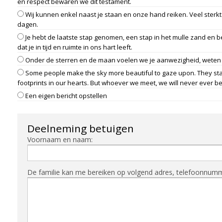
en respect bewaren we dit testament.
Wij kunnen enkel naast je staan en onze hand reiken. Veel sterkt
dagen.
Je hebt de laatste stap genomen, een stap in het mulle zand en 
dat je in tijd en ruimte in ons hart leeft.
Onder de sterren en de maan voelen we je aanwezigheid, weten w
Some people make the sky more beautiful to gaze upon. They stay 
footprints in our hearts. But whoever we meet, we will never ever be
Een eigen bericht opstellen
Deelneming betuigen
Voornaam en naam:
De familie kan me bereiken op volgend adres, telefoonnummer