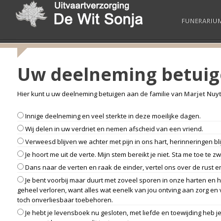
FUNERARIU
Uw deelneming betui
Hier kunt u uw deelneming betuigen aan de familie van
Marjet Nuyt
Innige deelneming en veel sterkte in deze moeilijke dagen.
Wij delen in uw verdriet en nemen afscheid van een vriend.
Verweesd blijven we achter met pijn in ons hart, herinneringen b
Je hoort me uit de verte. Mijn stem bereikt je niet. Sta me toe te zwi
Dans naar de verten en raak de einder, vertel ons over de rust 
Je bent voorbij maar duurt met zoveel sporen in onze harten en he
geheel verloren, want alles wat eenelk van jou ontving aan zorg en 
toch onverliesbaar toebehoren.
Je hebt je levensboek nu gesloten, met liefde en toewijding heb 