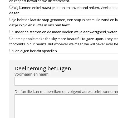
en respect bewaren we dit testament.
Wij kunnen enkel naast je staan en onze hand reiken. Veel sterkt
dagen.
Je hebt de laatste stap genomen, een stap in het mulle zand en 
dat je in tijd en ruimte in ons hart leeft.
Onder de sterren en de maan voelen we je aanwezigheid, weten w
Some people make the sky more beautiful to gaze upon. They stay 
footprints in our hearts. But whoever we meet, we will never ever be
Een eigen bericht opstellen
Deelneming betuigen
Voornaam en naam:
De familie kan me bereiken op volgend adres, telefoonnummer