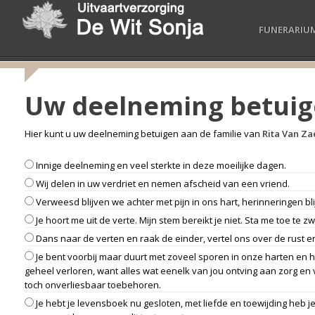
FUNERARIU
Uw deelneming betui
Hier kunt u uw deelneming betuigen aan de familie van
Rita Van Za
Innige deelneming en veel sterkte in deze moeilijke dagen.
Wij delen in uw verdriet en nemen afscheid van een vriend.
Verweesd blijven we achter met pijn in ons hart, herinneringen b
Je hoort me uit de verte. Mijn stem bereikt je niet. Sta me toe te zwi
Dans naar de verten en raak de einder, vertel ons over de rust 
Je bent voorbij maar duurt met zoveel sporen in onze harten en he
geheel verloren, want alles wat eenelk van jou ontving aan zorg en 
toch onverliesbaar toebehoren.
Je hebt je levensboek nu gesloten, met liefde en toewijding heb 