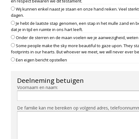
en respect bewaren we dit testament.
Wij kunnen enkel naast je staan en onze hand reiken. Veel sterkt
dagen.
Je hebt de laatste stap genomen, een stap in het mulle zand en 
dat je in tijd en ruimte in ons hart leeft.
Onder de sterren en de maan voelen we je aanwezigheid, weten w
Some people make the sky more beautiful to gaze upon. They stay 
footprints in our hearts. But whoever we meet, we will never ever be
Een eigen bericht opstellen
Deelneming betuigen
Voornaam en naam:
De familie kan me bereiken op volgend adres, telefoonnummer