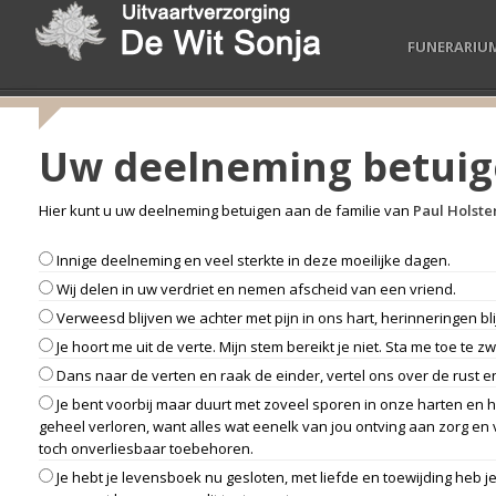
FUNERARIU
Uw deelneming betui
Hier kunt u uw deelneming betuigen aan de familie van
Paul Holste
Innige deelneming en veel sterkte in deze moeilijke dagen.
Wij delen in uw verdriet en nemen afscheid van een vriend.
Verweesd blijven we achter met pijn in ons hart, herinneringen b
Je hoort me uit de verte. Mijn stem bereikt je niet. Sta me toe te zwi
Dans naar de verten en raak de einder, vertel ons over de rust 
Je bent voorbij maar duurt met zoveel sporen in onze harten en he
geheel verloren, want alles wat eenelk van jou ontving aan zorg en 
toch onverliesbaar toebehoren.
Je hebt je levensboek nu gesloten, met liefde en toewijding heb 