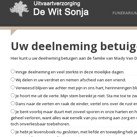
FUNERARIU
Uw deelneming betui
Hier kunt u uw deelneming betuigen aan de familie van
Mady Van 
Innige deelneming en veel sterkte in deze moeilijke dagen.
Wij delen in uw verdriet en nemen afscheid van een vriend.
Verweesd blijven we achter met pijn in ons hart, herinneringen b
Je hoort me uit de verte. Mijn stem bereikt je niet. Sta me toe te zwi
Dans naar de verten en raak de einder, vertel ons over de rust 
Je bent voorbij maar duurt met zoveel sporen in onze harten en he
geheel verloren, want alles wat eenelk van jou ontving aan zorg en 
toch onverliesbaar toebehoren.
Je hebt je levensboek nu gesloten, met liefde en toewijding heb 