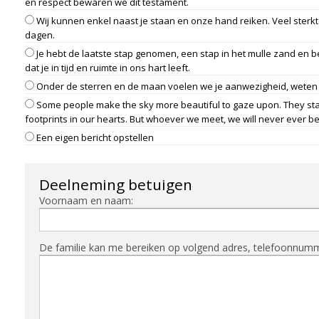
en respect bewaren we dit testament.
Wij kunnen enkel naast je staan en onze hand reiken. Veel sterkt
dagen.
Je hebt de laatste stap genomen, een stap in het mulle zand en 
dat je in tijd en ruimte in ons hart leeft.
Onder de sterren en de maan voelen we je aanwezigheid, weten w
Some people make the sky more beautiful to gaze upon. They stay 
footprints in our hearts. But whoever we meet, we will never ever be
Een eigen bericht opstellen
Deelneming betuigen
Voornaam en naam:
De familie kan me bereiken op volgend adres, telefoonnummer