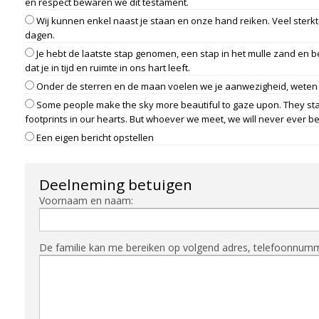
en respect bewaren we dit testament.
Wij kunnen enkel naast je staan en onze hand reiken. Veel sterkt
dagen.
Je hebt de laatste stap genomen, een stap in het mulle zand en 
dat je in tijd en ruimte in ons hart leeft.
Onder de sterren en de maan voelen we je aanwezigheid, weten w
Some people make the sky more beautiful to gaze upon. They stay 
footprints in our hearts. But whoever we meet, we will never ever be
Een eigen bericht opstellen
Deelneming betuigen
Voornaam en naam:
De familie kan me bereiken op volgend adres, telefoonnummer