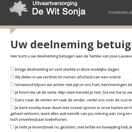
FUNERARIU
Uw deelneming betui
Hier kunt u uw deelneming betuigen aan de familie van
José Lauwe
Innige deelneming en veel sterkte in deze moeilijke dagen.
Wij delen in uw verdriet en nemen afscheid van een vriend.
Verweesd blijven we achter met pijn in ons hart, herinneringen b
Je hoort me uit de verte. Mijn stem bereikt je niet. Sta me toe te zwi
Dans naar de verten en raak de einder, vertel ons over de rust 
Je bent voorbij maar duurt met zoveel sporen in onze harten en he
geheel verloren, want alles wat eenelk van jou ontving aan zorg en 
toch onverliesbaar toebehoren.
Je hebt je levensboek nu gesloten, met liefde en toewijding heb 