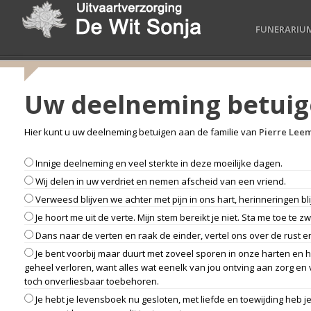
FUNERARIU
Uw deelneming betui
Hier kunt u uw deelneming betuigen aan de familie van
Pierre Lee
Innige deelneming en veel sterkte in deze moeilijke dagen.
Wij delen in uw verdriet en nemen afscheid van een vriend.
Verweesd blijven we achter met pijn in ons hart, herinneringen b
Je hoort me uit de verte. Mijn stem bereikt je niet. Sta me toe te zwi
Dans naar de verten en raak de einder, vertel ons over de rust 
Je bent voorbij maar duurt met zoveel sporen in onze harten en he
geheel verloren, want alles wat eenelk van jou ontving aan zorg en 
toch onverliesbaar toebehoren.
Je hebt je levensboek nu gesloten, met liefde en toewijding heb 