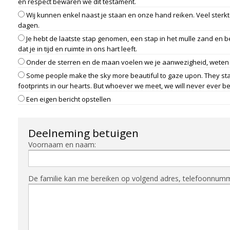
en respect bewaren we dit testament.
Wij kunnen enkel naast je staan en onze hand reiken. Veel sterkt
dagen.
Je hebt de laatste stap genomen, een stap in het mulle zand en 
dat je in tijd en ruimte in ons hart leeft.
Onder de sterren en de maan voelen we je aanwezigheid, weten w
Some people make the sky more beautiful to gaze upon. They stay 
footprints in our hearts. But whoever we meet, we will never ever be
Een eigen bericht opstellen
Deelneming betuigen
Voornaam en naam:
De familie kan me bereiken op volgend adres, telefoonnummer